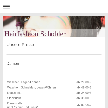
Hairfashion Schöbler
Unsere Preise
Damen
Waschen, Legen/Föhnen
ab 29,00 €
Waschen, Schneiden, Legen/Föhnen
ab 49,00 €
Neuschnitt
ab 24,00 €
Steckfrisur
ab 35,00 €
Dauerwelle
ab 87,50 €
(incl. Schnitt und Frisur)