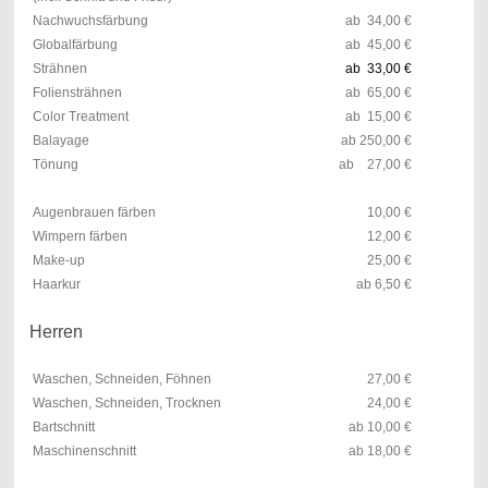
Nachwuchsfärbung
ab 34,00 €
Globalfärbung
ab 45,00 €
Strähnen
ab 33,00 €
Foliensträhnen
ab 65,00 €
Color Treatment
ab 15,00 €
Balayage
ab 250,00 €
Tönung
ab 27,00 €
Augenbrauen färben
10,00 €
Wimpern färben
12,00 €
Make-up
25,00 €
Haarkur
ab 6,50 €
Herren
Waschen, Schneiden, Föhnen
27,00 €
Waschen, Schneiden, Trocknen
24,00 €
Bartschnitt
ab 10,00 €
Maschinenschnitt
ab 18,00 €